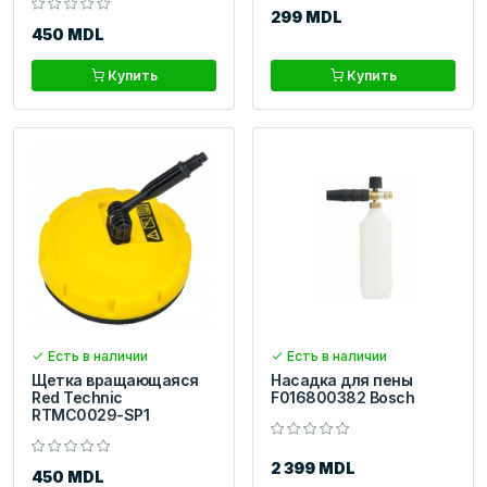
299 MDL
450 MDL
Купить
Купить
Есть в наличии
Есть в наличии
Щетка вращающаяся
Насадка для пены
Red Technic
F016800382 Bosch
RTMC0029-SP1
2 399 MDL
450 MDL