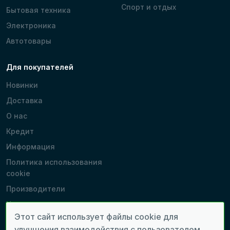
Спорт и отдых
Бытовая техника
Электроника
Автотовары
Для покупателей
Новинки
Доставка
О нас
Кредит
Информация
Политика использования
cookie
Производители
Наши магазины
Этот сайт использует файлы cookie для
улучшения взаимодействия с пользователем.