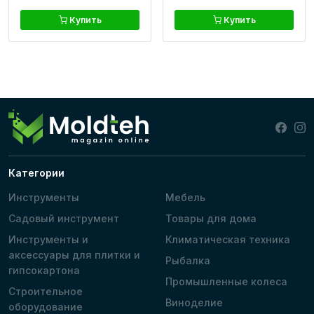
Купить
Купить
Категории
Инструменты
Мебель
Садовый инструмент
Товары для дома
Инструменты и
Климатическая техника
аксессуары для плитки и
Рыбалка
гипсокартона
Промышленные колеса
Строительное
Виноделие
оборудование