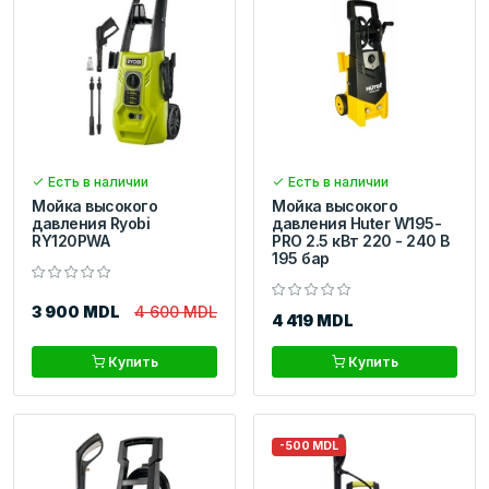
Есть в наличии
Есть в наличии
Мойка высокого
Мойка высокого
давления Ryobi
давления Huter W195-
RY120PWA
PRO 2.5 кВт 220 - 240 В
195 бар
3 900 MDL
4 600 MDL
4 419 MDL
Купить
Купить
-500 MDL