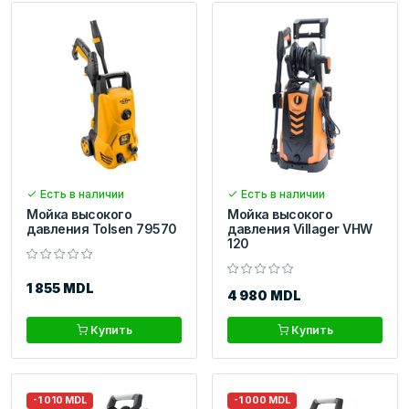
Есть в наличии
Есть в наличии
Мойка высокого
Мойка высокого
давления Tolsen 79570
давления Villager VHW
120
1 855 MDL
4 980 MDL
Купить
Купить
-1 010 MDL
-1 000 MDL