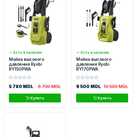
Есть в наличии
Есть в наличии
Мойка высокого
Мойка высокого
давления Ryobi
давления Ryobi
RY150PWA
RY170PWA
5 780 MDL
6 790 MDL
9 500 MDL
10 500 MDL
Купить
Купить