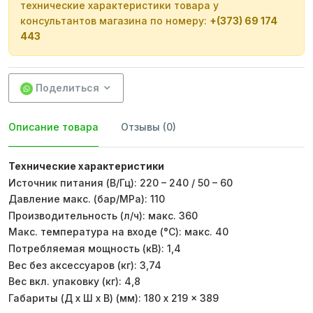
технические характеристики товара у
консультантов магазина по номеру:
+(373) 69 174
443
Поделиться
Описание товара
Отзывы (0)
Технические характеристики
Источник питания (В/Гц): 220 – 240 / 50 – 60
Давление макс. (бар/MPa): 110
Производительность (л/ч): макс. 360
Макс. температура на входе (°C): макс. 40
Потребляемая мощность (кВ): 1,4
Вес без аксессуаров (кг): 3,74
Вес вкл. упаковку (кг): 4,8
Габариты (Д x Ш x В) (мм): 180 x 219 x 389