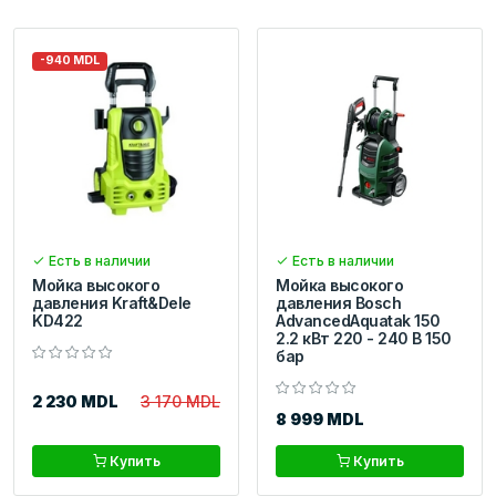
-940 MDL
Есть в наличии
Есть в наличии
Мойка высокого
Мойка высокого
давления Kraft&Dele
давления Bosch
KD422
AdvancedAquatak 150
2.2 кВт 220 - 240 В 150
бар
2 230 MDL
3 170 MDL
8 999 MDL
Купить
Купить