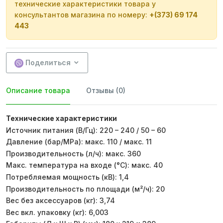
технические характеристики товара у
консультантов магазина по номеру:
+(373) 69 174
443
Поделиться
Описание товара
Отзывы (0)
Технические характеристики
Источник питания (В/Гц): 220 – 240 / 50 – 60
Давление (бар/MPa): макс. 110 / макс. 11
Производительность (л/ч): макс. 360
Макс. температура на входе (°C): макс. 40
Потребляемая мощность (кВ): 1,4
Производительность по площади (м²/ч): 20
Вес без аксессуаров (кг): 3,74
Вес вкл. упаковку (кг): 6,003