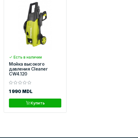
Есть в наличии
Мойка высокого
давления Cleaner
CW4.120
1 990 MDL
Купить