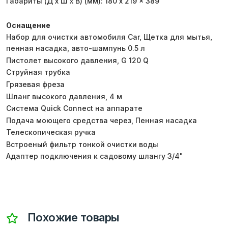
Габариты (Д x Ш x В) (мм): 180 x 219 x 389
Оснащение
Набор для очистки автомобиля Car, Щетка для мытья,
пенная насадка, авто-шампунь 0.5 л
Пистолет высокого давления, G 120 Q
Струйная трубка
Грязевая фреза
Шланг высокого давления, 4 м
Система Quick Connect на аппарате
Подача моющего средства через, Пенная насадка
Телескопическая ручка
Встроеный фильтр тонкой очистки воды
Адаптер подключения к садовому шлангу 3/4"
Похожие товары