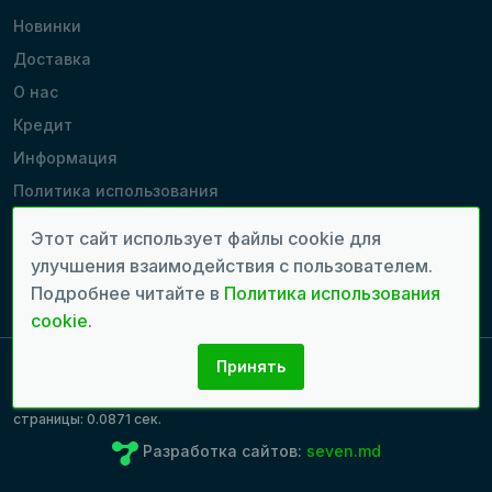
Новинки
Доставка
О нас
Кредит
Информация
Политика использования
cookie
Этот сайт использует файлы cookie для
Производители
улучшения взаимодействия с пользователем.
Наши магазины
Подробнее читайте в
Политика использования
cookie
.
Принять
Copyright 2022 - 2026 © Все права защищены. | Время генерации
страницы: 0.0871 сек.
Разработка сайтов:
seven.md