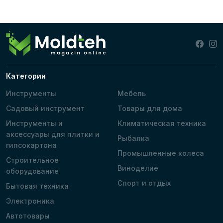
Категории
Инструменты
Мебель
Садовый инструмент
Товары для дома
Инструменты и
Климатическая техника
аксессуары для плитки и
Рыбалка
гипсокартона
Промышленные колеса
Строительное
Виноделие
оборудование
Спорт и отдых
Бытовая техника
Электроника
Автотовары