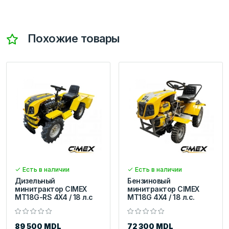
Похожие товары
Есть в наличии
Есть в наличии
Дизельный
Бензиновый
минитрактор CIMEX
минитрактор CIMEX
MT18G-RS 4X4 / 18 л.с
MT18G 4X4 / 18 л.с.
89 500 MDL
72 300 MDL