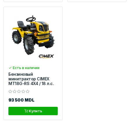
Есть в наличии
Бензиновый
минитрактор CIMEX
MT18G-RS 4X4 / 18 л.с.
93 500 MDL
Купить