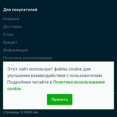
Для покупателей
Новинки
Доставка
О нас
Кредит
Информация
Политика использования
cookie
Этот сайт использует файлы cookie для
Производители
улучшения взаимодействия с пользователем.
Наши магазины
Подробнее читайте в
Политика использования
cookie
.
Принять
Copyright 2022 - 2026 © Все права защищены. | Время генерации
страницы: 0.0569 сек.