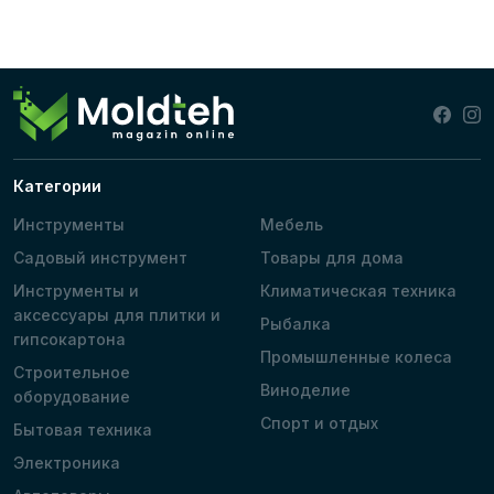
Категории
Инструменты
Мебель
Садовый инструмент
Товары для дома
Инструменты и
Климатическая техника
аксессуары для плитки и
Рыбалка
гипсокартона
Промышленные колеса
Строительное
Виноделие
оборудование
Спорт и отдых
Бытовая техника
Электроника