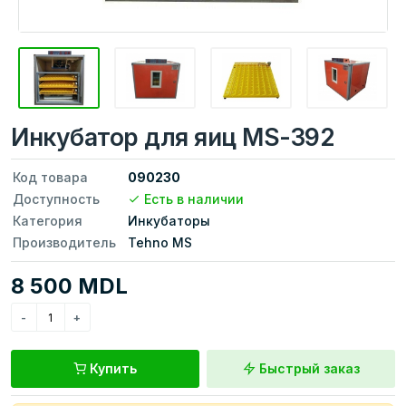
Инкубатор для яиц MS-392
Код товара
090230
Доступность
Есть в наличии
Категория
Инкубаторы
Производитель
Tehno MS
8 500 MDL
Купить
Быстрый заказ