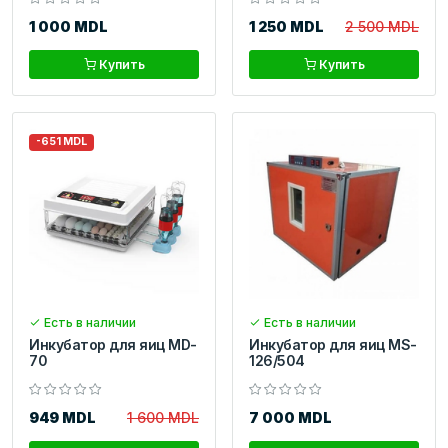
1 000 MDL
1 250 MDL
2 500 MDL
Купить
Купить
-651 MDL
Есть в наличии
Есть в наличии
Инкубатор для яиц MD-
Инкубатор для яиц MS-
70
126/504
949 MDL
1 600 MDL
7 000 MDL