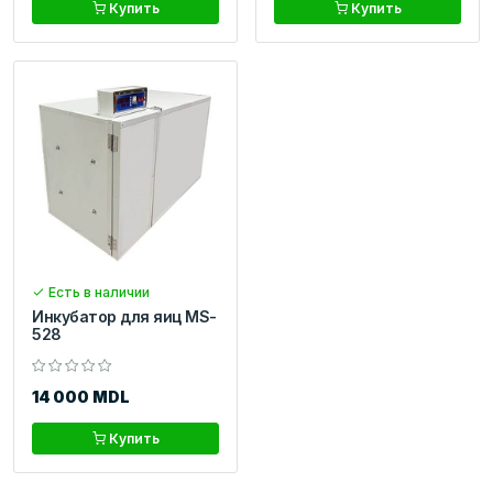
Купить
Купить
Есть в наличии
Инкубатор для яиц MS-
528
14 000 MDL
Купить