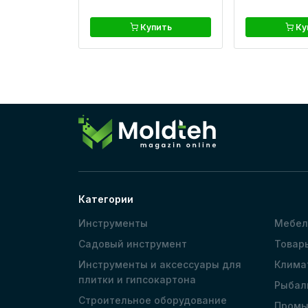
Купить
Ку
Категории
Инструменты
Мебел
Садовый инструмент
Товар
Инструменты и аксессуары для
Клима
плитки и гипсокартона
Рыбал
Строительное оборудование
Промы