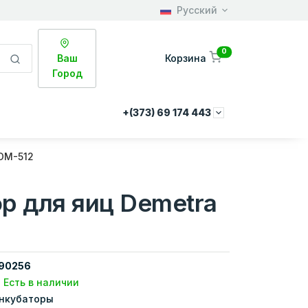
Русский
0
Ваш
Корзина
Город
+(373) 69 174 443
DM-512
р для яиц Demetra
90256
Есть в наличии
нкубаторы