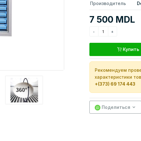
Производитель
D
7 500 MDL
Купить
Рекомендуем прове
характеристики тов
+(373) 69 174 443
Поделиться