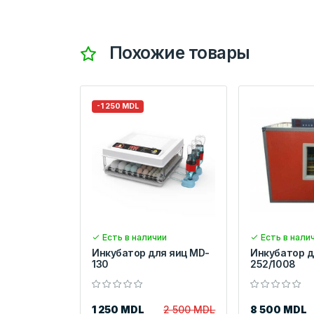
Похожие товары
-1 250 MDL
Есть в наличии
Есть в нали
Инкубатор для яиц MD-
Инкубатор д
130
252/1008
1 250 MDL
2 500 MDL
8 500 MDL