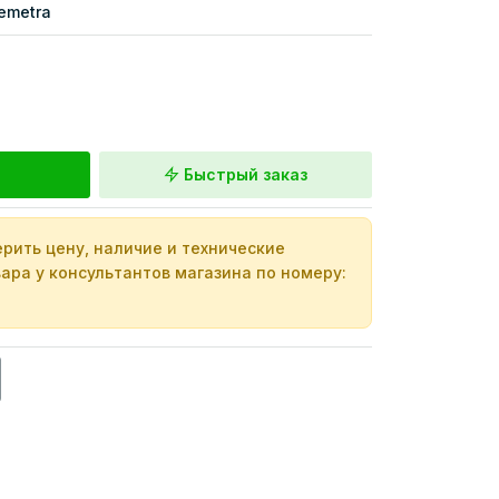
emetra
Быстрый заказ
рить цену, наличие и технические
ара у консультантов магазина по номеру: