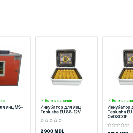
чии
Есть в наличии
Есть в нал
ля яиц MS-
Инкубатор для яиц
Инкубатор 
Teplusha EU 88-12V
Teplusha EU
OVOSCOP
2 900 MDL