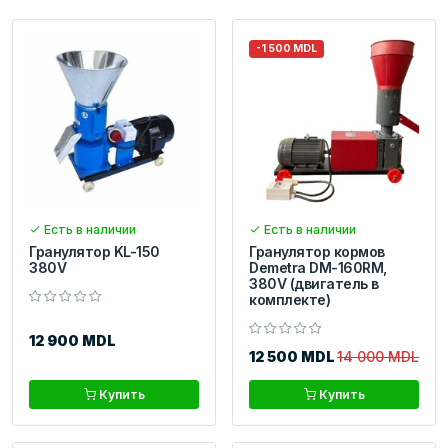
-1 500 MDL
Есть в наличии
Есть в наличии
Гранулятор KL-150
Гранулятор кормов
380V
Demetra DM-160RM,
380V (двигатель в
комплекте)
12 900 MDL
12 500 MDL
14 000 MDL
Купить
Купить