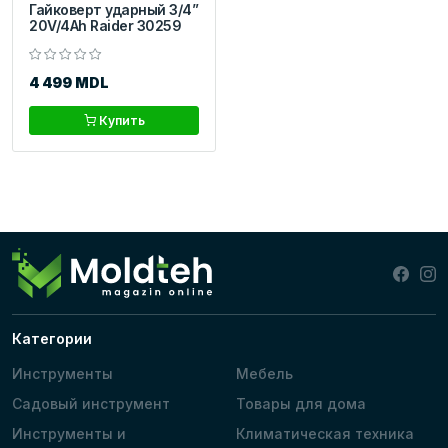
Гайковерт ударный 3/4”
20V/4Ah Raider 30259
4 499 MDL
Купить
Категории
Инструменты
Мебель
Садовый инструмент
Товары для дома
Инструменты и
Климатическая техника