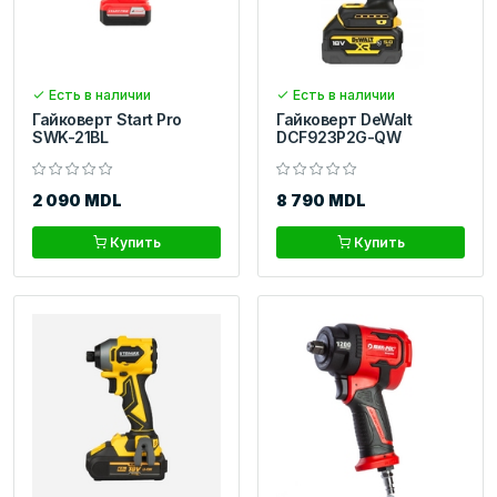
Есть в наличии
Есть в наличии
Гайковерт Start Pro
Гайковерт DeWalt
SWK-21BL
DCF923P2G-QW
2 090 MDL
8 790 MDL
Купить
Купить