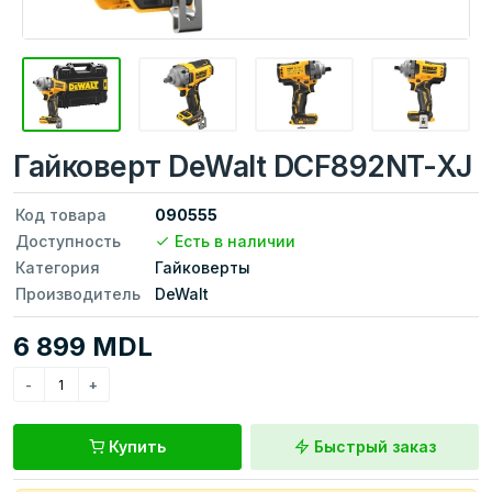
Гайковерт DeWalt DCF892NT-XJ
Код товара
090555
Доступность
Есть в наличии
Категория
Гайковерты
Производитель
DeWalt
6 899 MDL
Купить
Быстрый заказ