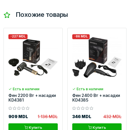
Похожие товары
-227 MDL
-86 MDL
Есть в наличии
Есть в наличии
Фен 2200 Вт + насадки
Фен 2400 Вт + насадки
KD4381
KD4385
909 MDL
1 136 MDL
346 MDL
432 MDL
Купить
Купить