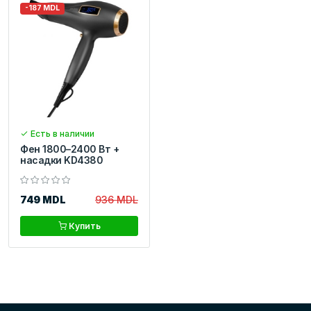
-187 MDL
Есть в наличии
Фен 1800–2400 Вт +
насадки KD4380
749 MDL
936 MDL
Купить