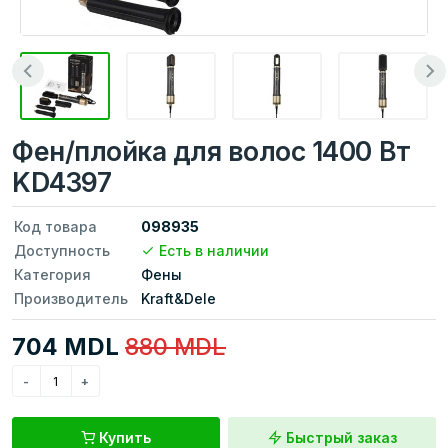
Фен/плойка для волос 1400 Вт
KD4397
Код товара
098935
Доступность
Есть в наличии
Категория
Фены
Производитель
Kraft&Dele
704 MDL
880 MDL
Купить
Быстрый заказ