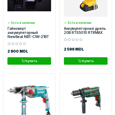
Есть в наличии
Есть в наличии
Гайковерт
Аккумуляторная дрель
аккумуляторный
20В RTS5010 RTRMAX
NewBeat NBT-CIW-21BT
2 599 MDL
2 900 MDL
Купить
Купить