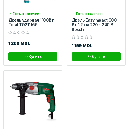
Есть в наличии
Есть в наличии
Дрель ударная 1100Вт
Дрель EasyImpact 600
Total TG211166
Вт 1.2 нм 220 - 240 В
Bosch
1 260 MDL
1 199 MDL
Купить
Купить