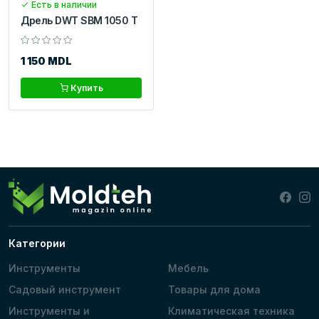
Есть в наличии
Дрель DWT SBM 1050 T
1 150 MDL
Купить
Категории
Инструменты
Мебель
Садовый инструмент
Товары для дома
Инструменты и
Климатическая техника