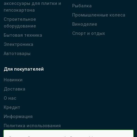
аксессуары для плитки и
Рыбалка
гипсокартона
Промышленные колеса
Строительное
Виноделие
оборудование
Спорт и отдых
Бытовая техника
Электроника
Автотовары
Для покупателей
Новинки
Доставка
О нас
Кредит
Информация
Политика использования
cookie