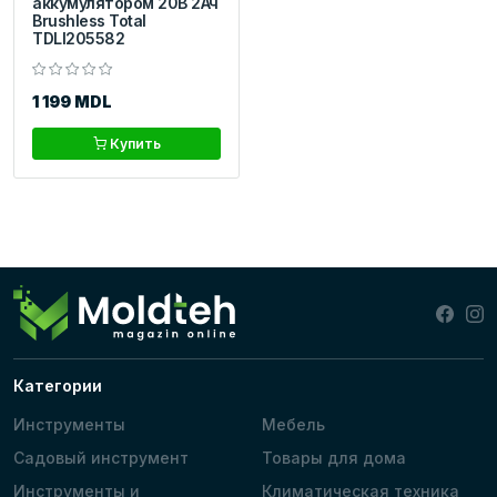
аккумулятором 20В 2Ач
Brushless Total
TDLI205582
1 199 MDL
Купить
Категории
Инструменты
Мебель
Садовый инструмент
Товары для дома
Инструменты и
Климатическая техника