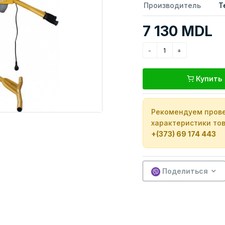
Производитель
T
7 130 MDL
Купить
Рекомендуем прове
характеристики тов
+(373) 69 174 443
Поделиться