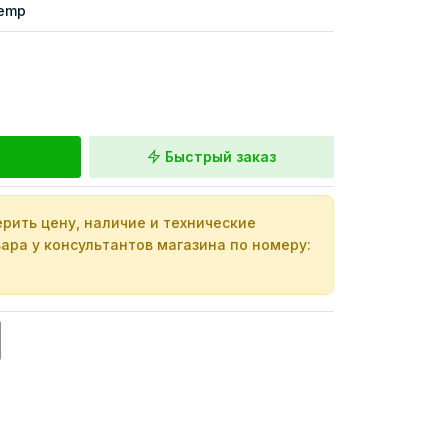
emp
Быстрый заказ
рить цену, наличие и технические
ара у консультантов магазина по номеру: