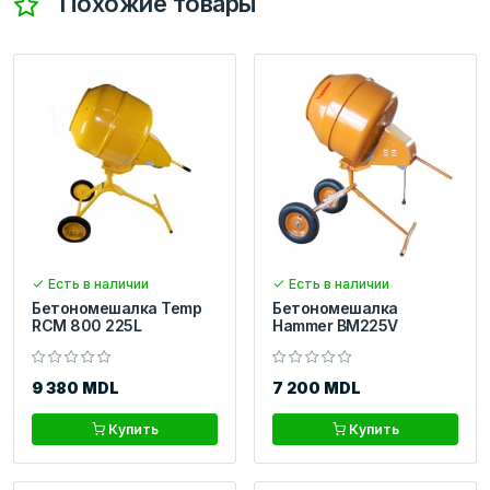
Похожие товары
Есть в наличии
Есть в наличии
Бетономешалка Temp
Бетономешалка
RCM 800 225L
Hammer BM225V
9 380 MDL
7 200 MDL
Купить
Купить