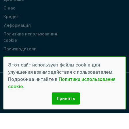
О нас
Кредит
Информация
Политика использования
cookie
Производители
Наши магазины
Этот сайт использует файлы cookie для
улучшения взаимодействия с пользователем.
Подробнее читайте в
Политика использования
cookie
.
Copyright 2022 - 2026 © Все права защищены. | Время генерации
страницы: 0.063 сек.
Принять
Разработка сайтов:
seven.md