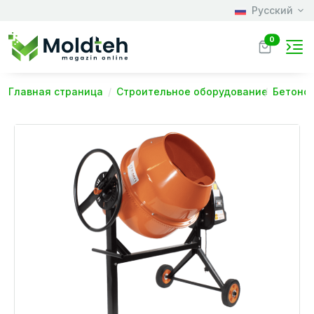
Русский
0
Главная страница
Строительное оборудование
Бетоно