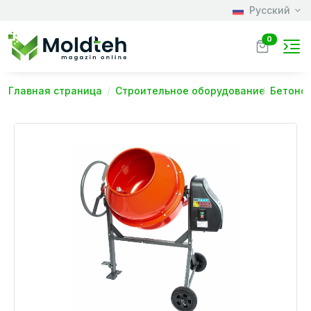
Русский
0
Главная страница
Строительное оборудование
Бетоно