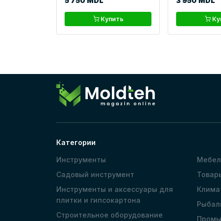
5 750 MDL
3 950 MDL
Купить
Ку
Категории
Инструменты
Мебел
Садовый инструмент
Товар
Инструменты и аксессуары для
Клима
плитки и гипсокартона
Рыбал
Строительное оборудование
Промы