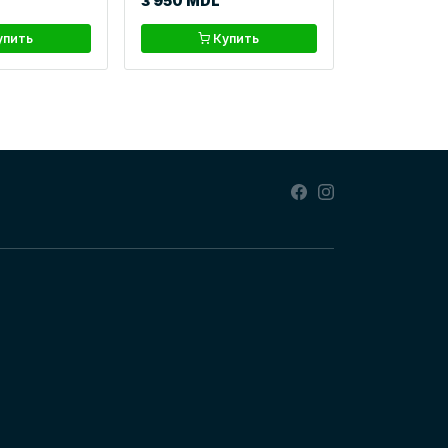
3 950 MDL
упить
Купить