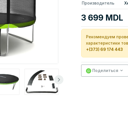
Производитель
X
3 699 MDL
Рекомендуем прове
характеристики тов
+(373) 69 174 443
Поделиться