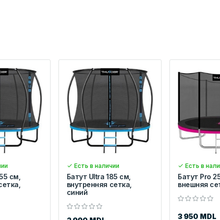
чии
Есть в наличии
Есть в нал
55 см,
Батут Ultra 185 см,
Батут Pro 2
сетка,
внутренняя сетка,
внешняя се
синий
3 950 MDL