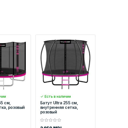
ичии
Есть в наличии
55 см,
Батут Ultra 255 см,
тка, розовый
внутренняя сетка,
розовый