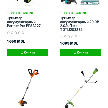
Есть в наличии
Есть в наличии
Триммер
Триммер
аккумуляторный
аккумуляторный 20.0В
Partner Pro PP8A227
2.0Aч Total
TGTLI203285
1 650 MDL
1 699 MDL
Купить
Купить