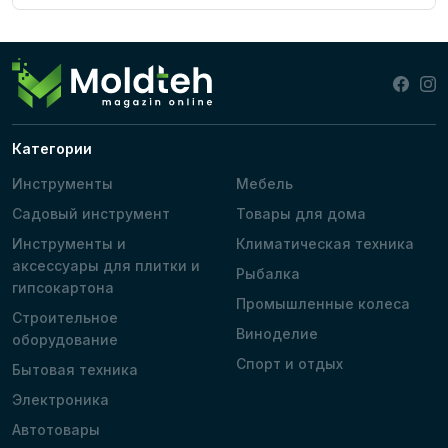
Категории
Инструменты
Мебель
Садовый инструмент
Товары для дома
Инструменты и
Климатическая техника
аксессуары для плитки и
Рыбалка
гипсокартона
Промышленные колеса
Строительное
Виноделие
оборудование
Спорт и отдых
Бытовая техника
Электроника
Автотовары