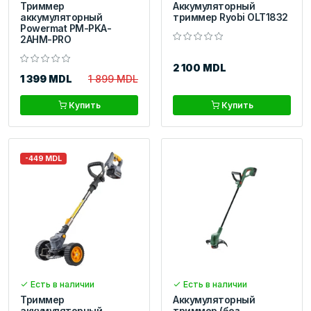
Триммер
Аккумуляторный
аккумуляторный
триммер Ryobi OLT1832
Powermat PM-PKA-
2AHM-PRO
2 100 MDL
1 399 MDL
1 899 MDL
Купить
Купить
-449 MDL
Есть в наличии
Есть в наличии
Триммер
Аккумуляторный
аккумуляторный
триммер (без