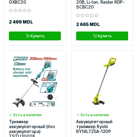
GXBC20
20В, Li-Ion. Raider RDP-
SCBC20
2 499 MDL
2 665 MDL
Купить
Купить
Есть в наличии
Есть в наличии
Триммер
Аккумуляторный
аккумуляторный (без
триммер Ryobi
аккумулятора)
RY18LT25A-120P
TSTLI20028