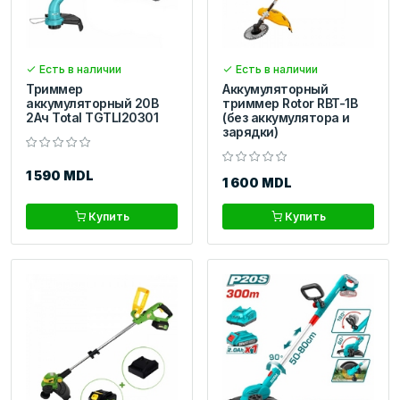
Есть в наличии
Есть в наличии
Триммер
Аккумуляторный
аккумуляторный 20В
триммер Rotor RBT-1B
2Aч Total TGTLI20301
(без аккумулятора и
зарядки)
1 590 MDL
1 600 MDL
Купить
Купить