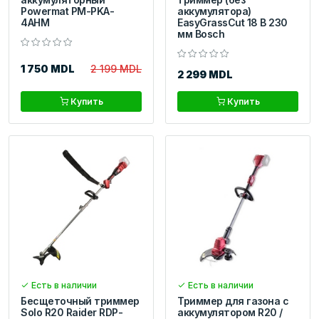
Powermat PM-PKA-
аккумулятора)
4AHM
EasyGrassCut 18 В 230
мм Bosch
1 750 MDL
2 199 MDL
2 299 MDL
Купить
Купить
Есть в наличии
Есть в наличии
Бесщеточный триммер
Триммер для газона с
Solo R20 Raider RDP-
аккумулятором R20 /