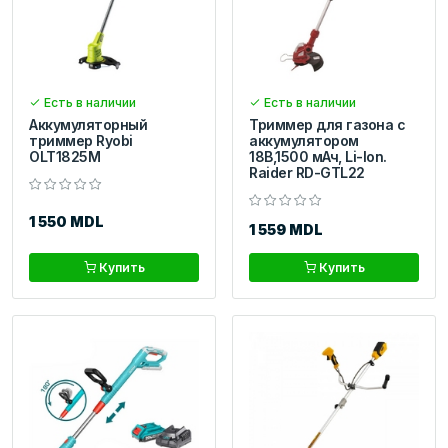
Есть в наличии
Есть в наличии
Аккумуляторный
Триммер для газона с
триммер Ryobi
аккумулятором
OLT1825M
18В,1500 мАч, Li-Ion.
Raider RD-GTL22
1 550 MDL
1 559 MDL
Купить
Купить