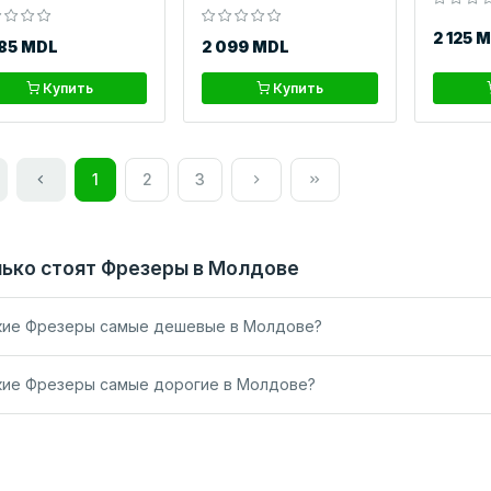
2 125 
085 MDL
2 099 MDL
Купить
Купить
1
2
3
ько стоят Фрезеры в Молдове
кие Фрезеры самые дешевые в Молдове?
кие Фрезеры самые дорогие в Молдове?