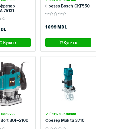
 фрезер
Фрезер Bosch GKF550
A 75131
1 899 MDL
MDL
Купить
Купить
 наличии
Есть в наличии
Bort BOF-2100
Фрезер Makita 3710