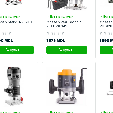
ть в наличии
Есть в наличии
Есть в
зер Stark ER-1600
Фрезер Red Technic
Фрезер 
FI
RTFGW0145
POB120
00 MDL
1 575 MDL
1 590 
Купить
Купить
ть в наличии
Есть в наличии
Есть в