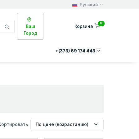
Русский
0
Ваш
Корзина
Город
+(373) 69 174 443
Сортировать