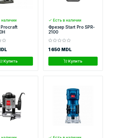
 наличии
Есть в наличии
Procraft
Фрезер Start Pro SPR-
0H
2100
MDL
1 650 MDL
Купить
Купить
 наличии
Есть в наличии