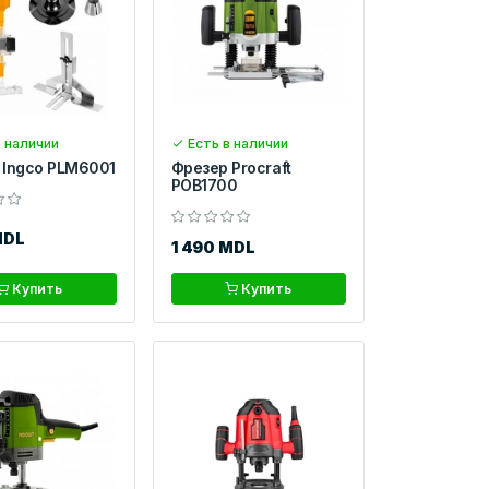
 наличии
Есть в наличии
 Ingco PLM6001
Фрезер Procraft
POB1700
MDL
1 490 MDL
Купить
Купить