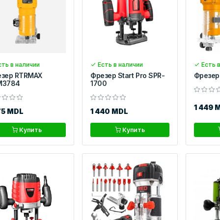
ть в наличии
Есть в наличии
Есть в
зер RTRMAX
Фрезер Start Pro SPR-
Фрезер
M3784
1700
1 449 
75 MDL
1 440 MDL
Купить
Купить