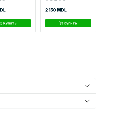
MDL
2 150 MDL
Купить
Купить