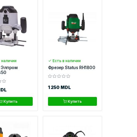
 наличии
Есть в наличии
 Элпром
Фрезер Status RH1800
850
1 250 MDL
MDL
Купить
Купить