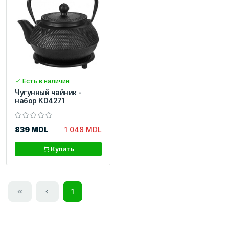
Есть в наличии
Чугунный чайник -
набор KD4271
839 MDL
1 048 MDL
Купить
1