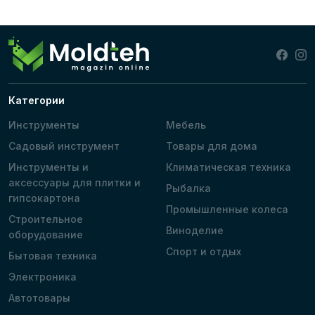
Категории
Инструменты
Мебель
Садовый инструмент
Товары для дома
Инструменты и
Климатическая техника
аксессуары для плитки и
Рыбалка
гипсокартона
Промышленные колеса
Строительное
Виноделие
оборудование
Спорт и отдых
Бытовая техника
Электроника
Автотовары