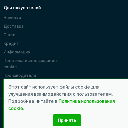
Для покупателей
Новинки
Доставка
О нас
Кредит
Информация
Политика использования
cookie
Производители
Наши магазины
Этот сайт использует файлы cookie для
улучшения взаимодействия с пользователем.
Подробнее читайте в
Политика использования
cookie
.
Copyright 2022 - 2026 © Все права защищены. | Время генерации
страницы: 0.0574 сек.
Принять