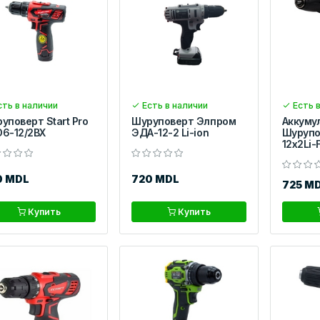
ть в наличии
Есть в наличии
Есть в
уповерт Start Pro
Шуруповерт Элпром
Аккуму
6-12/2BX
ЭДА-12-2 Li-ion
Шурупо
12x2Li-
0 MDL
720 MDL
725 M
Купить
Купить