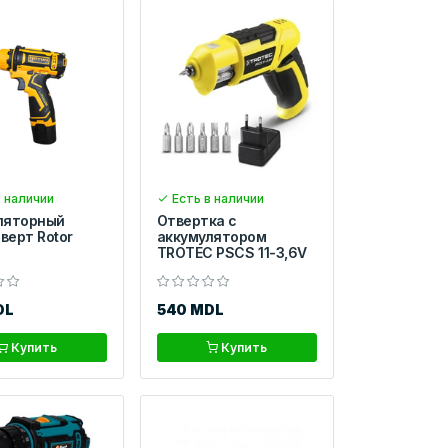
 наличии
Есть в наличии
ляторный
Отвертка с
верт Rotor
аккумулятором
TROTEC PSCS 11-3,6V
DL
540 MDL
Купить
Купить