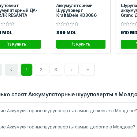
руповёрт
Аккумуляторный
Шурупо
умуляторный ДA-
Шуруповерт
аккуму
2ЛК RESANTA
Kraft&Dele KD3086
Grand Д
9 MDL
899 MDL
910 M
Купить
Купить
1
2
3
ько стоят Аккумуляторные шуруповерты в Молд
кие Аккумуляторные шуруповерты самые дешевые в Молдове?
кие Аккумуляторные шуруповерты самые дорогие в Молдове?