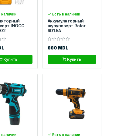
 наличии
Есть в наличии
ляторный
Аккумуляторный
верт INGCO
шуруповерт Rotor
202
RD1.5A
DL
880 MDL
Купить
Купить
 наличии
Есть в наличии