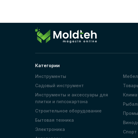
Категории
Инструменты
Мебел
Садовый инструмент
Товар
Инструменты и аксессуары для
Клима
плитки и гипсокартона
Рыбал
Строительное оборудование
Промы
Бытовая техника
Винод
Электроника
Спорт