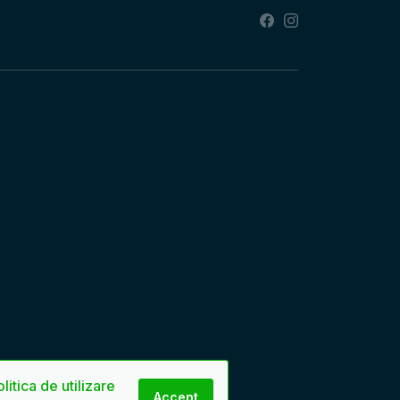
litica de utilizare
Accept