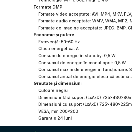
Formate DMP
Formate video acceptate: AVI, MP4, MKV, F
Formate audio acceptate: WMV, WMA, MP2, 
Formate de imagine acceptate: JPEG, BMP, G
Economie și putere
Frecvență: 50-60 Hz
Clasa energetica: A
Consum de energie în standby: 0,5 W
Consumul de energie în modul oprit: 0,5 W
Consumul maxim de energie în funcționare: 
Consumul anual de energie electrică estimat
Greutate și dimensiuni
Culoare negru
Dimensiuni fără suport (LxAxD) 725x430x80
Dimensiuni cu suport (LxAxD) 725x480x225
VESA, mm 200x200
Garantie 24 luni