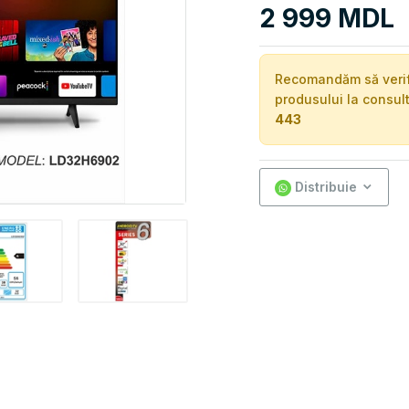
2 999 MDL
Recomandăm să verific
produsului la consul
443
Distribuie