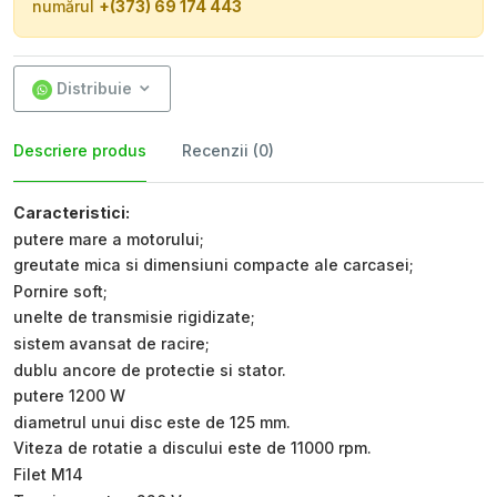
numărul
+(373) 69 174 443
Distribuie
Descriere produs
Recenzii (0)
Caracteristici:
putere mare a motorului;
greutate mica si dimensiuni compacte ale carcasei;
Pornire soft;
unelte de transmisie rigidizate;
sistem avansat de racire;
dublu ancore de protectie si stator.
putere 1200 W
diametrul unui disc este de 125 mm.
Viteza de rotatie a discului este de 11000 rpm.
Filet M14