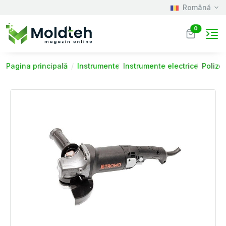
Română
0
Pagina principală
Instrumente
Instrumente electrice
Polizo