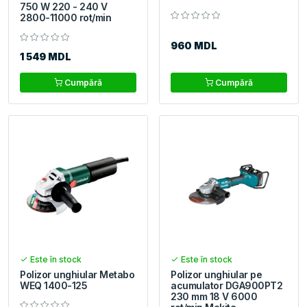
750 W 220 - 240 V
2800-11000 rot/min
960 MDL
1 549 MDL
Cumpără
Cumpără
Este în stock
Este în stock
Polizor unghiular Metabo
Polizor unghiular pe
WEQ 1400-125
acumulator DGA900PT2
230 mm 18 V 6000