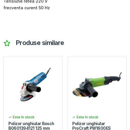
Tensiune retea 220 V
frecventa curent 50 Hz
Produse similare
Este în stock
Este în stock
Polizor unghiular Bosch
Polizor unghiular
B0601394121 125 mm
ProCraft PW1600ES