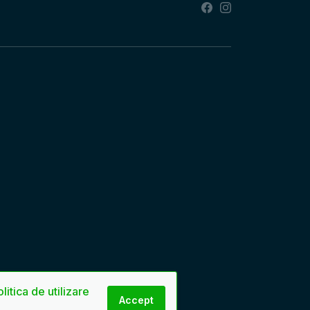
litica de utilizare
Accept