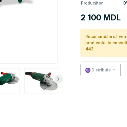
Producător
D
2 100 MDL
Recomandăm să verific
produsului la consul
443
Distribuie