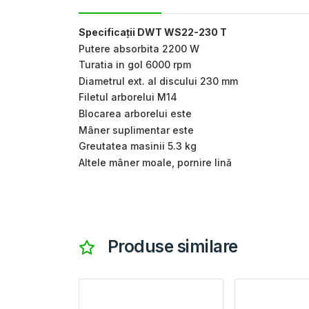
Specificații DWT WS22-230 T
Putere absorbita 2200 W
Turatia in gol 6000 rpm
Diametrul ext. al discului 230 mm
Filetul arborelui M14
Blocarea arborelui este
Mâner suplimentar este
Greutatea masinii 5.3 kg
Altele mâner moale, pornire lină
Produse similare