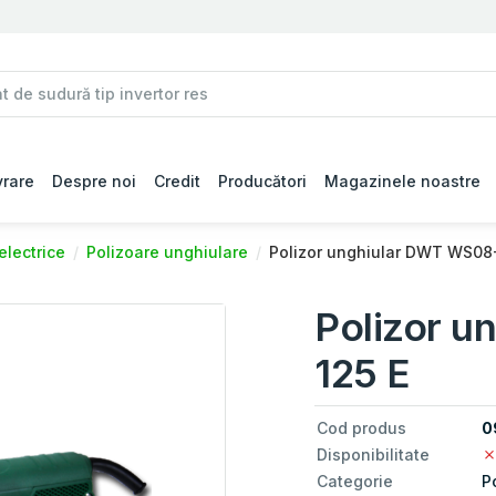
vrare
Despre noi
Credit
Producători
Magazinele noastre
electrice
Polizoare unghiulare
Polizor unghiular DWT WS08
Polizor 
125 E
Cod produs
0
Disponibilitate
Categorie
P