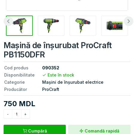
Mașină de înșurubat ProCraft
PB1150DFR
Cod produs
090352
Disponibilitate
Este în stock
Categorie
Mașini de înşurubat electrice
Producător
ProCraft
750 MDL
Cumpără
Comandă rapidă