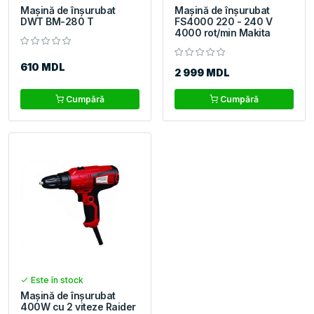
Mașină de înșurubat
Mașină de înşurubat
DWT BM-280 T
FS4000 220 - 240 V
4000 rot/min Makita
610 MDL
2 999 MDL
Cumpără
Cumpără
Este în stock
Mașină de înșurubat
400W cu 2 viteze Raider