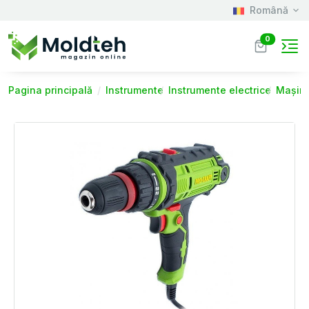
Română
0
Pagina principală
Instrumente
Instrumente electrice
Mașini