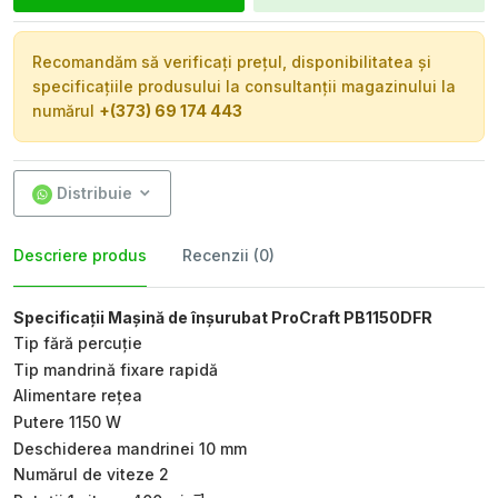
Recomandăm să verificați prețul, disponibilitatea și
specificațiile produsului la consultanții magazinului la
numărul
+(373) 69 174 443
Distribuie
Descriere produs
Recenzii (0)
Specificații Mașină de înșurubat ProCraft PB1150DFR
Tip fără percuție
Tip mandrină fixare rapidă
Alimentare rețea
Putere 1150 W
Deschiderea mandrinei 10 mm
Numărul de viteze 2