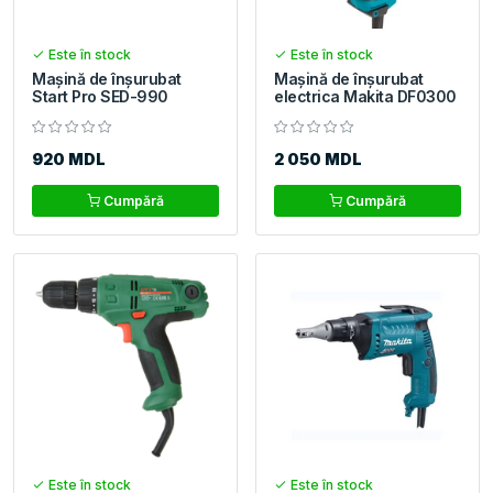
Este în stock
Este în stock
Mașină de înșurubat
Mașină de înșurubat
Start Pro SED-990
electrica Makita DF0300
920 MDL
2 050 MDL
Cumpără
Cumpără
Este în stock
Este în stock