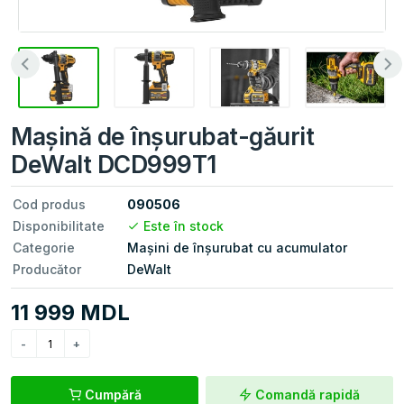
Mașină de înșurubat-găurit
DeWalt DCD999T1
Cod produs
090506
Disponibilitate
Este în stock
Categorie
Mașini de înşurubat cu acumulator
Producător
DeWalt
11 999 MDL
Cumpără
Comandă rapidă