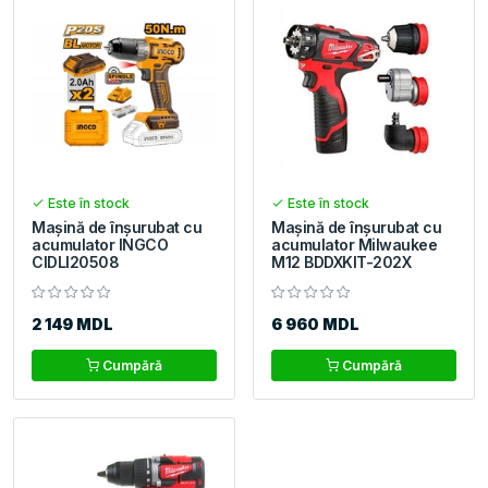
Este în stock
Este în stock
Mașină de înșurubat cu
Mașină de înșurubat cu
acumulator INGCO
acumulator Milwaukee
CIDLI20508
M12 BDDXKIT-202X
2 149 MDL
6 960 MDL
Cumpără
Cumpără