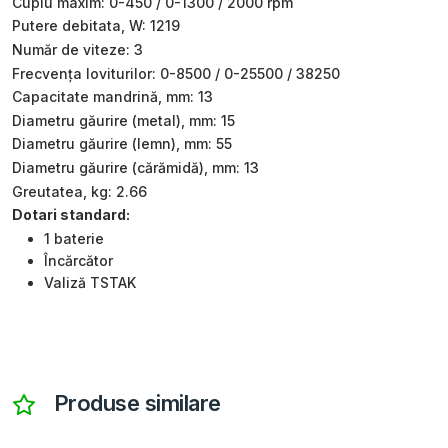
Cuplu maxim: 0-450 / 0-1300 / 2000 rpm
Putere debitata, W: 1219
Număr de viteze: 3
Frecvența loviturilor: 0-8500 / 0-25500 / 38250
Capacitate mandrină, mm: 13
Diametru găurire (metal), mm: 15
Diametru găurire (lemn), mm: 55
Diametru găurire (cărămidă), mm: 13
Greutatea, kg: 2.66
Dotari standard:
1 baterie
Încărcător
Valiză TSTAK
Produse similare