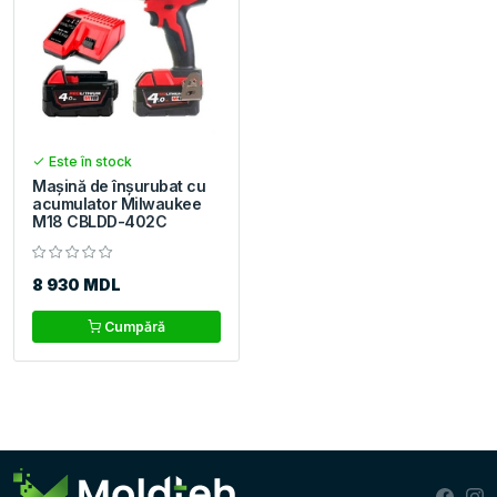
Este în stock
Mașină de înșurubat cu
acumulator Milwaukee
M18 CBLDD-402C
8 930 MDL
Cumpără