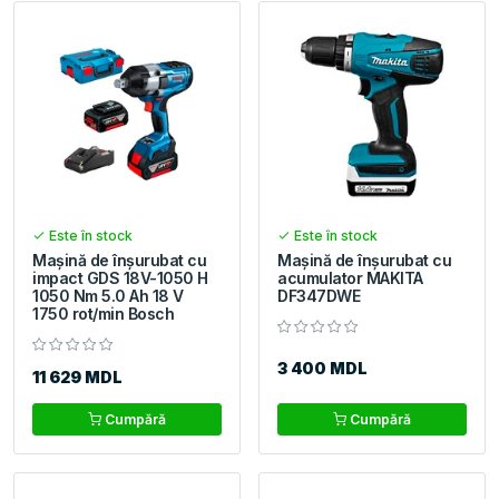
Este în stock
Este în stock
Mașină de înşurubat cu
Mașină de înșurubat cu
impact GDS 18V-1050 H
acumulator MAKITA
1050 Nm 5.0 Ah 18 V
DF347DWE
1750 rot/min Bosch
3 400 MDL
11 629 MDL
Cumpără
Cumpără