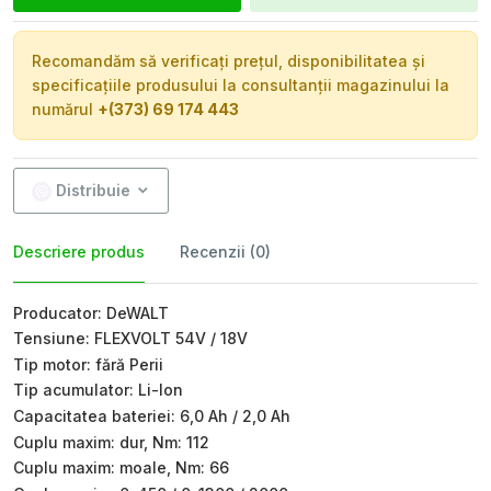
Recomandăm să verificați prețul, disponibilitatea și
specificațiile produsului la consultanții magazinului la
numărul
+(373) 69 174 443
Distribuie
Descriere produs
Recenzii (0)
Producator: DeWALT
Tensiune: FLEXVOLT 54V / 18V
Tip motor: fără Perii
Tip acumulator: Li-Ion
Capacitatea bateriei: 6,0 Ah / 2,0 Ah
Cuplu maxim: dur, Nm: 112
Cuplu maxim: moale, Nm: 66