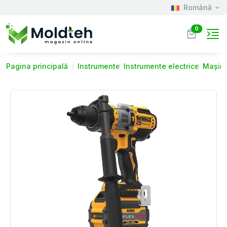
Română
0
Pagina principală
Instrumente
Instrumente electrice
Mașini