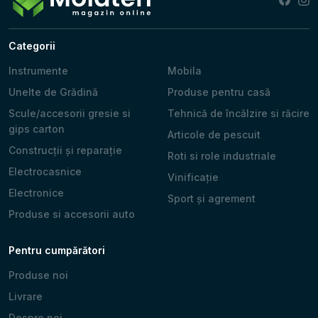
Categorii
Instrumente
Mobila
Unelte de Grădină
Produse pentru casă
Scule/accesorii gresie si
Tehnică de încălzire si răcire
gips carton
Articole de pescuit
Construcții și reparație
Roti si role industriale
Electrocasnice
Vinificație
Electronice
Sport și agrement
Produse si accesorii auto
Pentru cumpărători
Produse noi
Livrare
Despre noi