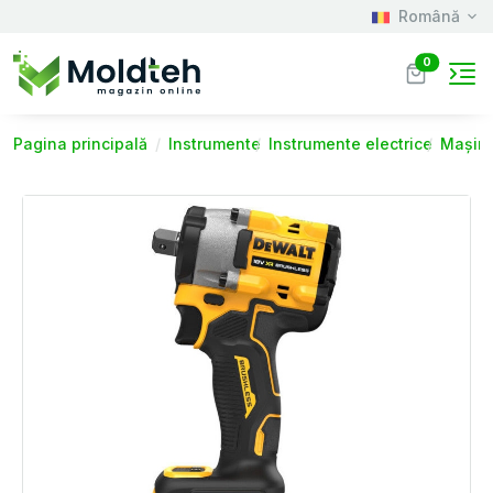
Română
0
Pagina principală
Instrumente
Instrumente electrice
Mașini