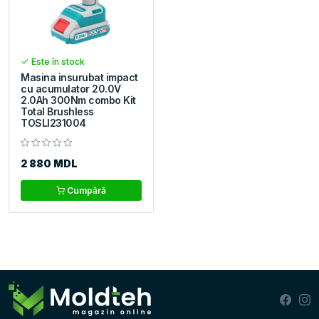
Este în stock
Masina insurubat impact
cu acumulator 20.0V
2.0Ah 300Nm combo Kit
Total Brushless
TOSLI231004
2 880 MDL
Cumpără