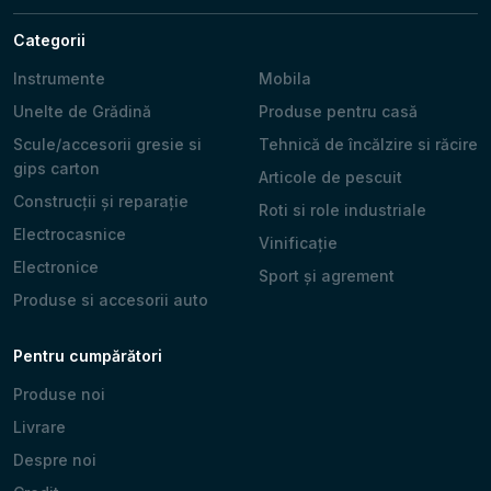
Categorii
Instrumente
Mobila
Unelte de Grădină
Produse pentru casă
Scule/accesorii gresie si
Tehnică de încălzire si răcire
gips carton
Articole de pescuit
Construcții și reparație
Roti si role industriale
Electrocasnice
Vinificație
Electronice
Sport și agrement
Produse si accesorii auto
Pentru cumpărători
Produse noi
Livrare
Despre noi