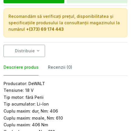
Recomandăm să verificați prețul, disponibilitatea și
specificațiile produsului la consultanții magazinului la
numărul
+(373) 69 174 443
Distribuie
Descriere produs
Recenzii (0)
Producator: DeWALT
Tensiune: 18 V
Tip motor: fără Perii
Tip acumulator: Li-Ion
Cuplu maxim: dur, Nm: 406
Cuplu maxim: moale, Nm: 610
Cuplu maxim: 406 Nm