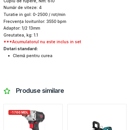
Cuplu de rupere, Nm: 610
Număr de viteze: 4
Turatie in gol: 0-2500 / rot/min
Frecvența loviturilor: 3550 bpm
Adaptor: 1/2 13mm
Greutatea, kg: 1.1
***Acumulatorul nu este inclus in set
Dotari standard:
Clemă pentru curea
Produse similare
-1 700 MDL