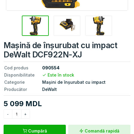
Mașină de înșurubat cu impact
DeWalt DCF922N-XJ
Cod produs
090554
Disponibilitate
Este în stock
Categorie
Mașini de înșurubat cu impact
Producător
DeWalt
5 099 MDL
Cumpără
Comandă rapidă