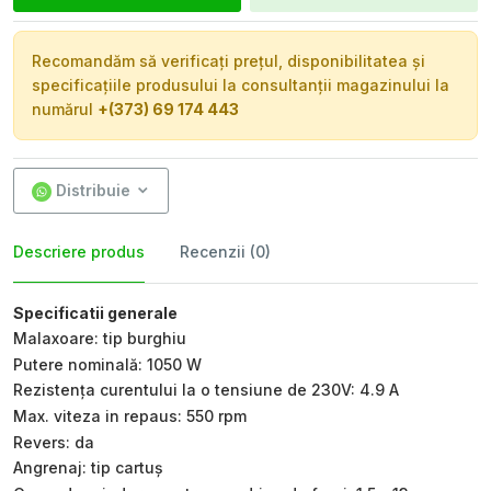
Recomandăm să verificați prețul, disponibilitatea și
specificațiile produsului la consultanții magazinului la
numărul
+(373) 69 174 443
Distribuie
Descriere produs
Recenzii (0)
Specificatii generale
Malaxoare: tip burghiu
Putere nominală: 1050 W
Rezistența curentului la o tensiune de 230V: 4.9 A
Max. viteza in repaus: 550 rpm
Revers: da
Angrenaj: tip cartuș