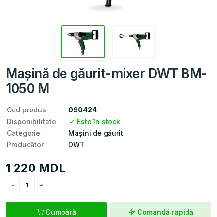
Maşină de găurit-mixer DWT BM-
1050 M
Cod produs
090424
Disponibilitate
Este în stock
Categorie
Mașini de găurit
Producător
DWT
1 220 MDL
Cumpără
Comandă rapidă