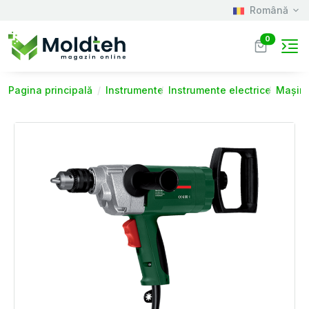
Română
0
Pagina principală
Instrumente
Instrumente electrice
Mașini