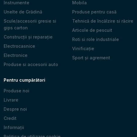
Instrumente
Mobila
Unelte de Grădină
Produse pentru casă
Scule/accesorii gresie si
Tehnică de încălzire si răcire
gips carton
Articole de pescuit
Construcții și reparație
Roti si role industriale
Electrocasnice
Vinificație
Electronice
Sport și agrement
Produse si accesorii auto
Pentru cumpărători
Produse noi
Livrare
Despre noi
Credit
Informații
Politica de utilizare cookie