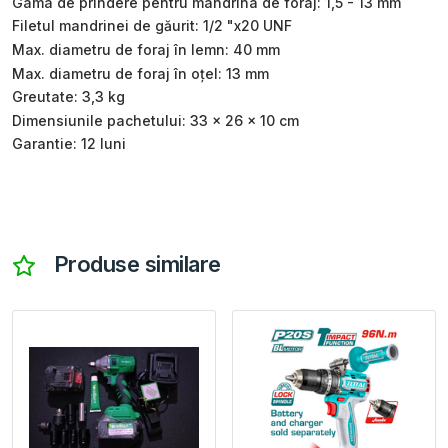
Gama de prindere pentru mandrina de foraj: 1,5 - 13 mm
Filetul mandrinei de găurit: 1/2 "x20 UNF
Max. diametru de foraj în lemn: 40 mm
Max. diametru de foraj în oțel: 13 mm
Greutate: 3,3 kg
Dimensiunile pachetului: 33 × 26 × 10 cm
Garantie: 12 luni
Produse similare