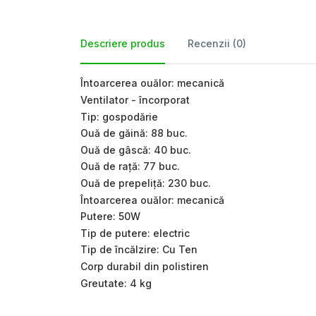
Descriere produs
Recenzii (0)
Întoarcerea ouălor: mecanică
Ventilator - încorporat
Tip: gospodărie
Ouă de găină: 88 buc.
Ouă de gâscă: 40 buc.
Ouă de rață: 77 buc.
Ouă de prepeliță: 230 buc.
Întoarcerea ouălor: mecanică
Putere: 50W
Tip de putere: electric
Tip de încălzire: Cu Ten
Corp durabil din polistiren
Greutate: 4 kg