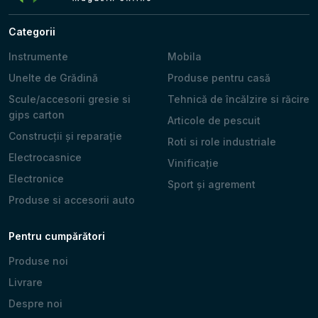
Categorii
Instrumente
Mobila
Unelte de Grădină
Produse pentru casă
Scule/accesorii gresie si
Tehnică de încălzire si răcire
gips carton
Articole de pescuit
Construcții și reparație
Roti si role industriale
Electrocasnice
Vinificație
Electronice
Sport și agrement
Produse si accesorii auto
Pentru cumpărători
Produse noi
Livrare
Despre noi