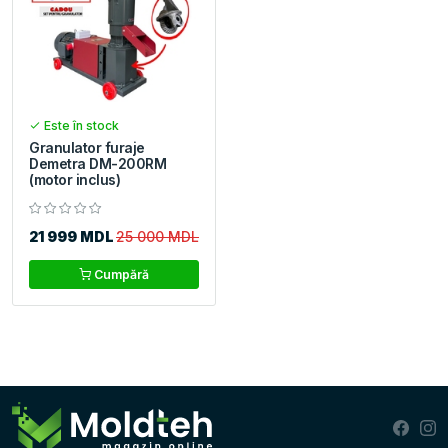
Este în stock
Granulator furaje
Demetra DM-200RM
(motor inclus)
21 999 MDL
25 000 MDL
Cumpără