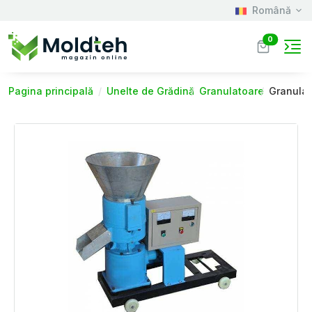
Română
0
Pagina principală
Unelte de Grădină
Granulatoare
Granulat