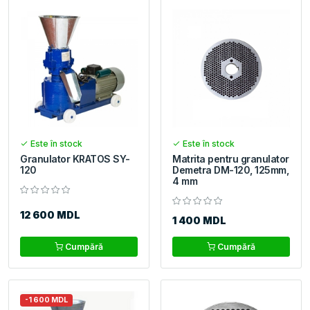
Este în stock
Este în stock
Granulator KRATOS SY-
Matrita pentru granulator
120
Demetra DM-120, 125mm,
4 mm
12 600 MDL
1 400 MDL
Cumpără
Cumpără
-1 600 MDL