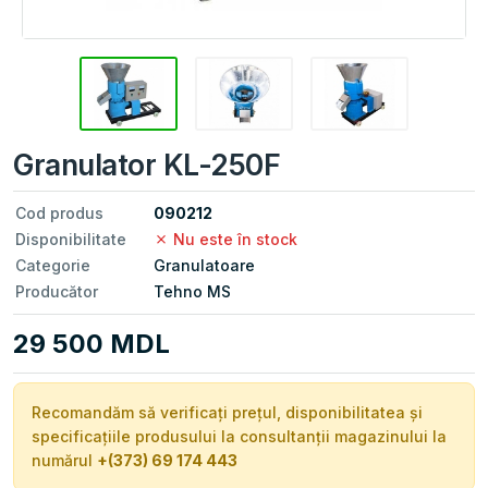
Granulator KL-250F
Cod produs
090212
Disponibilitate
Nu este în stock
Categorie
Granulatoare
Producător
Tehno MS
29 500 MDL
Recomandăm să verificați prețul, disponibilitatea și
specificațiile produsului la consultanții magazinului la
numărul
+(373) 69 174 443