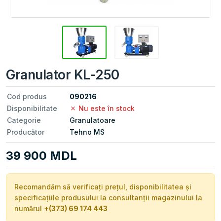
Granulator KL-250
Cod produs
090216
Disponibilitate
Nu este în stock
Categorie
Granulatoare
Producător
Tehno MS
39 900 MDL
Recomandăm să verificați prețul, disponibilitatea și
specificațiile produsului la consultanții magazinului la
numărul
+(373) 69 174 443