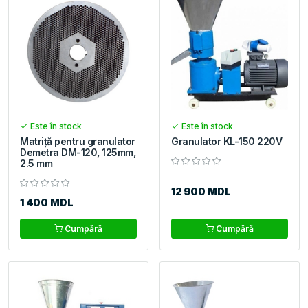
Este în stock
Este în stock
Matriță pentru granulator
Granulator KL-150 220V
Demetra DM-120, 125mm,
2.5 mm
12 900 MDL
1 400 MDL
Cumpără
Cumpără