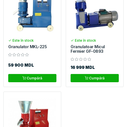
Este în stock
Este în stock
Granulator MKL-225
Granulatoar Micul
Fermier GF-0893
59 900 MDL
16 999 MDL
Cumpără
Cumpără