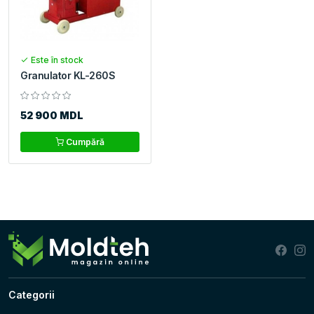
Este în stock
Granulator KL-260S
52 900 MDL
Cumpără
Categorii