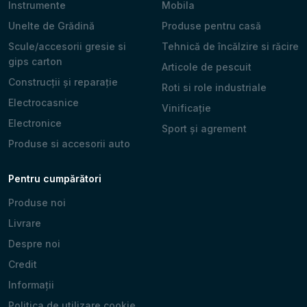
Instrumente
Mobila
Unelte de Grădină
Produse pentru casă
Scule/accesorii gresie si
Tehnică de încălzire si răcire
gips carton
Articole de pescuit
Construcții și reparație
Roti si role industriale
Electrocasnice
Vinificație
Electronice
Sport și agrement
Produse si accesorii auto
Pentru cumpărători
Produse noi
Livrare
Despre noi
Credit
Informații
Politica de utilizare cookie