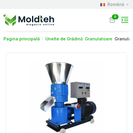
Română
0
Pagina principală
Unelte de Grădină
Granulatoare
Granulat