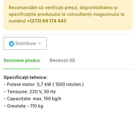
Recomandăm să verificați prețul, disponibilitatea și
specificațiile produsului la consultanții magazinului la
numărul
+(373) 69 174 443
Distribuie
Descriere produs
Recenzii (0)
Specificații tehnice:
- Putere motor: 3,7 kW ( 1500 rot/min )
- Tensiune: 220 V, 50 Hz
- Capacitate: max. 150 kg/h
- Greutate - 110 kg