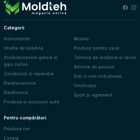
Categorii
Instrumente
Mobila
Unelte de Grădină
Produse pentru casă
Scule/accesorii gresie si
Tehnică de încălzire si răcire
gips carton
Articole de pescuit
Construcții și reparație
Roti si role industriale
Electrocasnice
Vinificație
Electronice
Sport și agrement
Produse si accesorii auto
Pentru cumpărători
Produse noi
Livrare