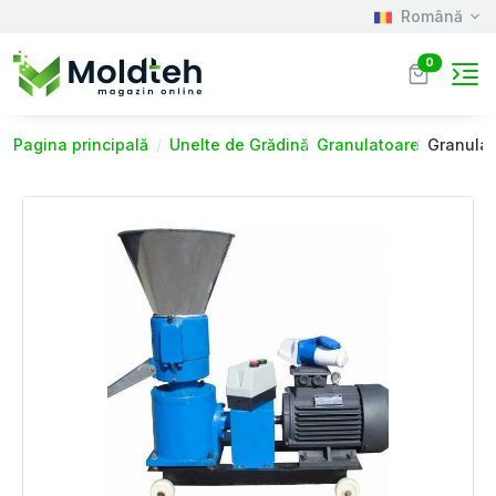
Română
0
Pagina principală
Unelte de Grădină
Granulatoare
Granulat