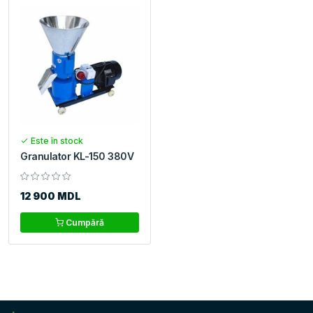
Este în stock
Granulator KL-150 380V
12 900 MDL
Cumpără