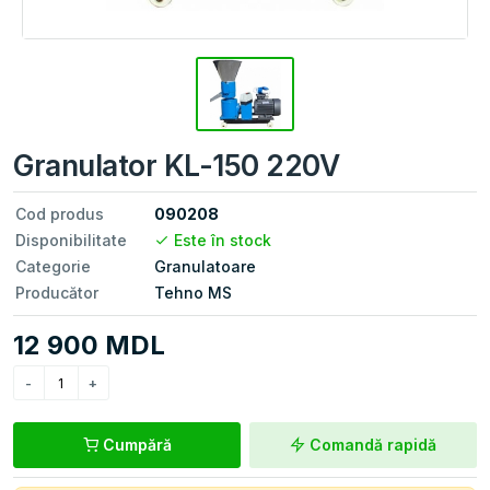
Granulator KL-150 220V
Cod produs
090208
Disponibilitate
Este în stock
Categorie
Granulatoare
Producător
Tehno MS
12 900 MDL
Cumpără
Comandă rapidă