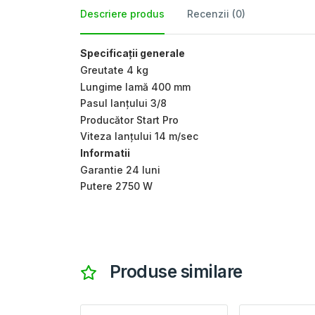
Descriere produs
Recenzii (0)
Specificații generale
Greutate 4 kg
Lungime lamă 400 mm
Pasul lanţului 3/8
Producător Start Pro
Viteza lanţului 14 m/sec
Informatii
Garantie 24 luni
Putere 2750 W
Produse similare