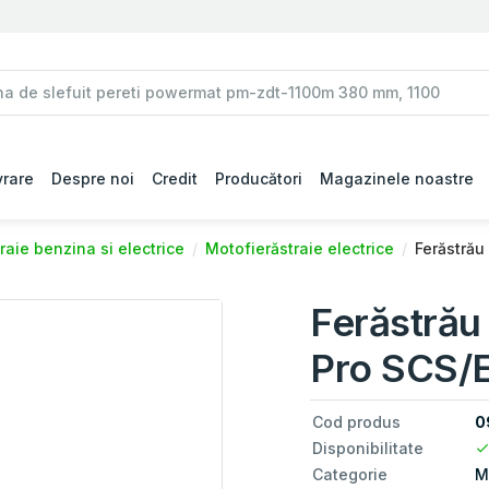
vrare
Despre noi
Credit
Producători
Magazinele noastre
raie benzina si electrice
Motofierăstraie electrice
Ferăstrău
Ferăstrău 
Pro SCS/
Cod produs
0
Disponibilitate
Categorie
M