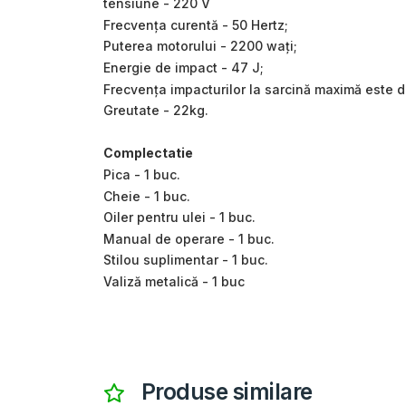
tensiune - 220 V
Frecvența curentă - 50 Hertz;
Puterea motorului - 2200 wați;
Energie de impact - 47 J;
Frecvența impacturilor la sarcină maximă este 
Greutate - 22kg.
Complectatie
Pica - 1 buc.
Cheie - 1 buc.
Oiler pentru ulei - 1 buc.
Manual de operare - 1 buc.
Stilou suplimentar - 1 buc.
Valiză metalică - 1 buc
Produse similare