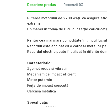
Descriere produs
Recenzii (0)
Puterea motorului de 2700 wați. va asigura efici
extreme.
Un mâner în formă de D cu o inserție cauciucată 
Pentru cea mai mare comoditate în timpul lucrul
Racordul este echipat cu o carcasă metalică pentr
Racordul electric poate fi utilizat în diferite 
Caracteristici:
Zgomot redus și vibrații
Mecanism de impact eficient
Motor puternic
Forța de impact crescută
Carcasă metalică
Specificații: