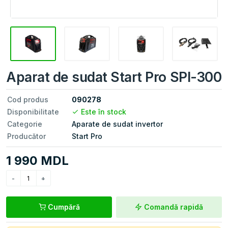
Aparat de sudat Start Pro SPI-300
Cod produs
090278
Disponibilitate
Este în stock
Categorie
Aparate de sudat invertor
Producător
Start Pro
1 990 MDL
Cumpără
Comandă rapidă