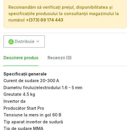
Recomandăm să verificați prețul, disponibilitatea și
specificațiile produsului la consultanții magazinului la
numărul
+(373) 69 174 443
Distribuie
Descriere produs
Recenzii (0)
Specificații generale
Curent de sudare 20-300 A
Diametru firului/electrodului 1.6 - 5 mm
Greutate 4.5 kg
Invertor da
Producător Start Pro
Tensiune la mers in gol 60 B
Tip aparat invertor de sudură
Tip de sudare MMA