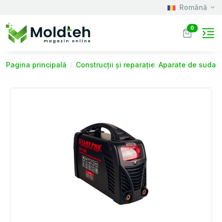
Română
0
Pagina principală
Construcții și reparație
Aparate de sudat