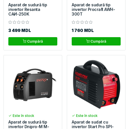
Aparat de sudură tip
Aparat de sudură tip
invertor Resanta
invertor Procraft AWH-
САИ-250K
300T
3 499 MDL
1 760 MDL
Cumpără
Cumpără
Este în stock
Este în stock
Aparat de sudură tip
Aparat de sudat cu
invertor Dnipro-M M-
invertor Start Pro SPI-