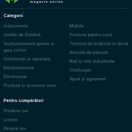
Categorii
Instrumente
Mobila
Unelte de Grădină
Produse pentru casă
Scule/accesorii gresie si
Tehnică de încălzire si răcire
gips carton
Articole de pescuit
Construcții și reparație
Roti si role industriale
Electrocasnice
Vinificație
Electronice
Sport și agrement
Produse si accesorii auto
Pentru cumpărători
Produse noi
Livrare
Despre noi