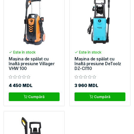
Este în stock
Este în stock
Maşina de spălat cu
Maşina de spălat cu
înaltă presiune Villager
înaltă presiune DeToolz
VHW 100
DZ-Cl110
4 450 MDL
3 960 MDL
Cumpără
Cumpără