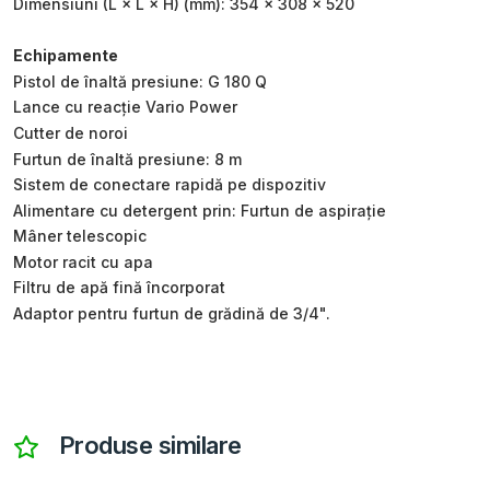
Dimensiuni (L × L × H) (mm): 354 x 308 x 520
Echipamente
Pistol de înaltă presiune: G 180 Q
Lance cu reacție Vario Power
Cutter de noroi
Furtun de înaltă presiune: 8 m
Sistem de conectare rapidă pe dispozitiv
Alimentare cu detergent prin: Furtun de aspirație
Mâner telescopic
Motor racit cu apa
Filtru de apă fină încorporat
Adaptor pentru furtun de grădină de 3/4".
Produse similare