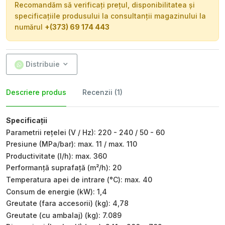
Recomandăm să verificați prețul, disponibilitatea și
specificațiile produsului la consultanții magazinului la
numărul
+(373) 69 174 443
Distribuie
Descriere produs
Recenzii (1)
Specificații
Parametrii rețelei (V / Hz): 220 - 240 / 50 - 60
Presiune (MPa/bar): max. 11 / max. 110
Productivitate (l/h): max. 360
Performanță suprafață (m²/h): 20
Temperatura apei de intrare (°C): max. 40
Consum de energie (kW): 1,4
Greutate (fara accesorii) (kg): 4,78
Greutate (cu ambalaj) (kg): 7.089