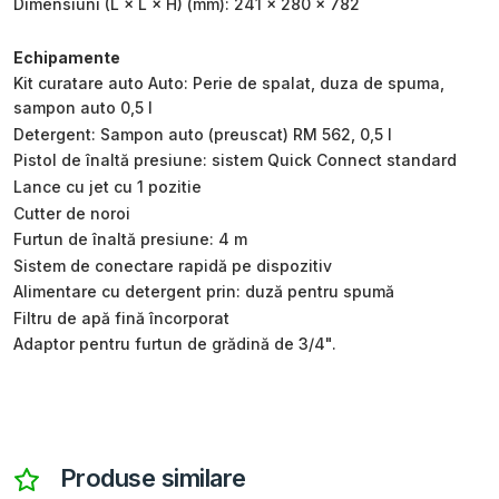
Dimensiuni (L × L × H) (mm): 241 x 280 x 782
Echipamente
Kit curatare auto Auto: Perie de spalat, duza de spuma,
sampon auto 0,5 l
Detergent: Sampon auto (preuscat) RM 562, 0,5 l
Pistol de înaltă presiune: sistem Quick Connect standard
Lance cu jet cu 1 pozitie
Cutter de noroi
Furtun de înaltă presiune: 4 m
Sistem de conectare rapidă pe dispozitiv
Alimentare cu detergent prin: duză pentru spumă
Filtru de apă fină încorporat
Adaptor pentru furtun de grădină de 3/4".
Produse similare