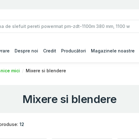
vrare
Despre noi
Credit
Producători
Magazinele noastre
snice mici
Mixere si blendere
Mixere si blendere
 produse:
12