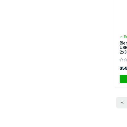
Es
Ble
USB
2x3
35