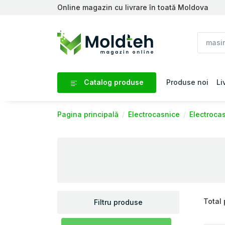
Online magazin cu livrare în toată Moldova
Catalog produse
Produse noi
Li
Pagina principală
Electrocasnice
Electroca
Total
Filtru produse