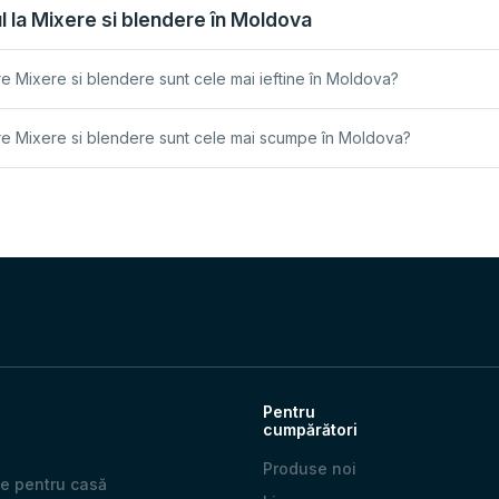
l la Mixere si blendere în Moldova
e Mixere si blendere sunt cele mai ieftine în Moldova?
e Mixere si blendere sunt cele mai scumpe în Moldova?
Pentru
cumpărători
Produse noi
e pentru casă