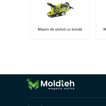
Mașini de șlefuit cu bandă
M