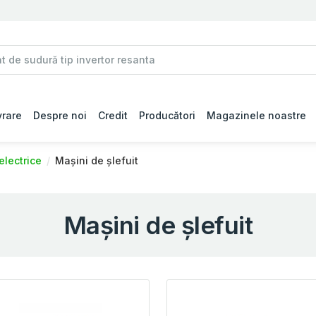
vrare
Despre noi
Credit
Producători
Magazinele noastre
electrice
Mașini de șlefuit
Mașini de șlefuit