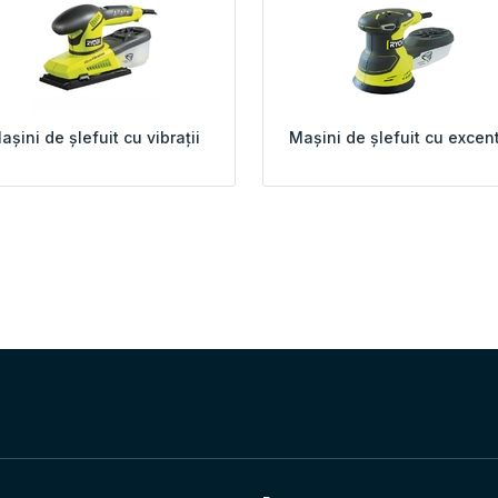
așini de șlefuit cu vibrații
Mașini de șlefuit cu excent