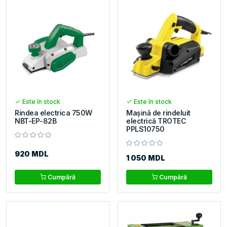
Este în stock
Este în stock
Rindea electrica 750W
Mașină de rindeluit
NBT-EP-82B
electrică TROTEC
PPLS10750
920 MDL
1 050 MDL
Cumpără
Cumpără