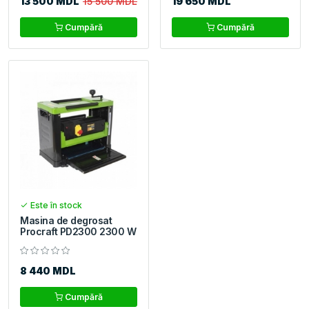
13 500 MDL
15 500 MDL
19 650 MDL
Cumpără
Cumpără
Este în stock
Masina de degrosat
Procraft PD2300 2300 W
8 440 MDL
Cumpără