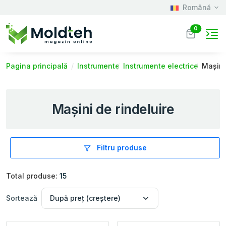
Română
0
Pagina principală
Instrumente
Instrumente electrice
Maşini
Maşini de rindeluire
Filtru produse
Total produse:
15
Sortează