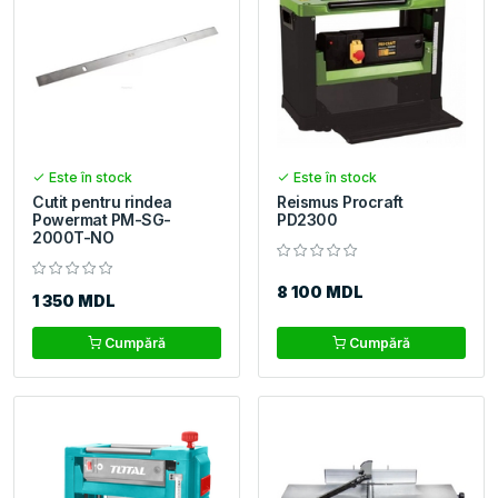
Este în stock
Este în stock
Cutit pentru rindea
Reismus Procraft
Powermat PM-SG-
PD2300
2000T-NO
8 100 MDL
1 350 MDL
Cumpără
Cumpără