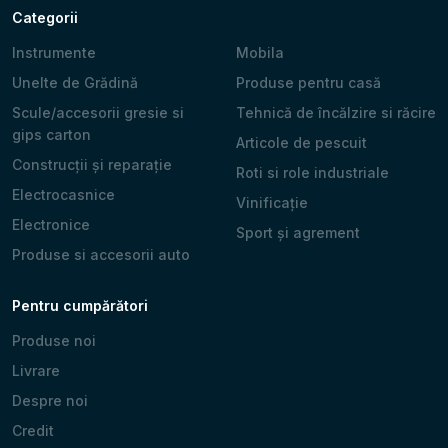
Categorii
Instrumente
Mobila
Unelte de Grădină
Produse pentru casă
Scule/accesorii gresie si
Tehnică de încălzire si răcire
gips carton
Articole de pescuit
Construcții și reparație
Roti si role industriale
Electrocasnice
Vinificație
Electronice
Sport și agrement
Produse si accesorii auto
Pentru cumpărători
Produse noi
Livrare
Despre noi
Credit