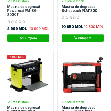
Este în stock
Este în stock
Masina de degrosat
Masina de degrosat
Powermat PM-SG-
Scheppach PLM1800
2000T
10 850 MDL
12 500 MDL
8 999 MDL
10 999 MDL
Cumpără
Cumpără
-1 950 MDL
Este în stock
Este în stock
Masina de degrosat
Masina de degrosat