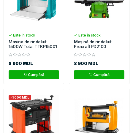
Este în stock
Este în stock
Masina de rindeluit
Mașină de rindeluit
1500W Total TTKP15001
Procraft PD2100
8 900 MDL
8 900 MDL
Cumpără
Cumpără
-1 000 MDL