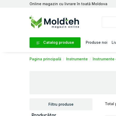
Online magazin cu livrare în toată Moldova
Catalog produse
Produse noi
Li
Pagina principală
Instrumente
Instrumente 
Total
Filtru produse
Producător