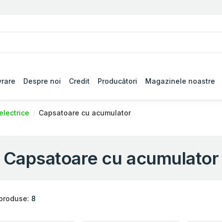
vrare
Despre noi
Credit
Producători
Magazinele noastre
electrice
Capsatoare cu acumulator
Capsatoare cu acumulator
 produse:
8