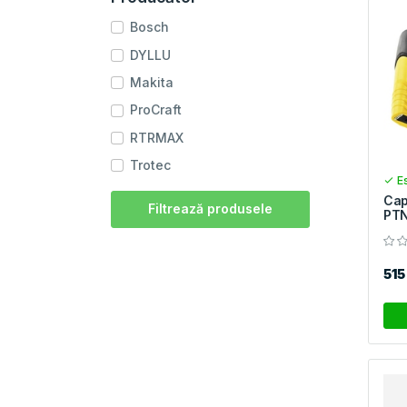
Bosch
DYLLU
Makita
ProCraft
RTRMAX
Trotec
Es
Cap
Filtrează produsele
PT
51