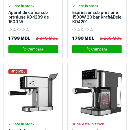
Este în stock
Este în stock
Aparat de cafea sub
Espressor sub presiune
presiune KD4289 de
1500W 20 bar Kraft&Dele
1500 W
KD4291
1 799 MDL
2 249 MDL
1 799 MDL
2 250 MDL
Cumpără
Cumpără
-510 MDL
Este în stock
Nu este în stock