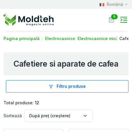
Română
0
Pagina principală
Electrocasnice
Electrocasnice mici
Cafet
Cafetiere si aparate de cafea
Filtru produse
Total produse:
12
Sortează