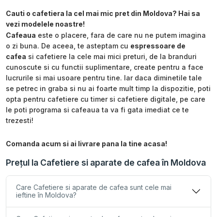
Cauti o cafetiera la cel mai mic pret din Moldova? Hai sa
vezi modelele noastre!
Cafeaua
este o placere, fara de care nu ne putem imagina
o zi buna. De aceea, te asteptam cu
espressoare de
cafea
si cafetiere la cele mai mici preturi, de la branduri
cunoscute si cu functii suplimentare, create pentru a face
lucrurile si mai usoare pentru tine. Iar daca diminetile tale
se petrec in graba si nu ai foarte mult timp la dispozitie, poti
opta pentru cafetiere cu timer si cafetiere digitale, pe care
le poti programa si cafeaua ta va fi gata imediat ce te
trezesti!
Comanda acum si ai livrare pana la tine acasa!
Prețul la Cafetiere si aparate de cafea în Moldova
Care Cafetiere si aparate de cafea sunt cele mai
ieftine în Moldova?