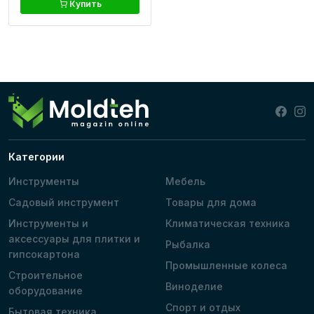
Купить
Категории
Инструменты
Мебель
Садовый инструмент
Товары для дома
Инструменты и
Климатическая техника
аксессуары для плитки и
Рыбалка
гипсокартона
Промышленные колеса
Строительное
Виноделие
оборудование
Спорт и отдых
Бытовая техника