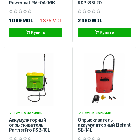
Powermat PM-OA-16K
RDP-SBL20
1 099 MDL
1 375 MDL
2 360 MDL
Купить
Купить
Есть в наличии
Есть в наличии
Аккумуляторный
Опрыскиватель
опрыскиватель
аккумуляторный Elefant
PartnerPro PSB-10L
SE-14L